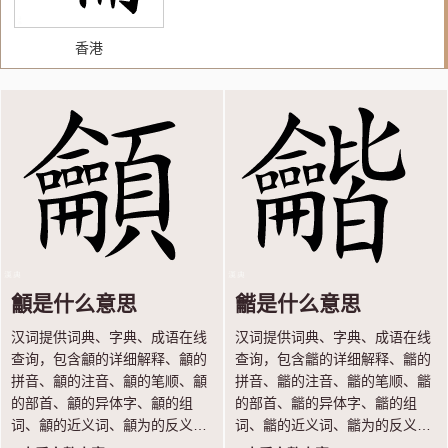
香港
龥是什么意思
龤是什么意思
汉词提供词典、字典、成语在线
汉词提供词典、字典、成语在线
查询，包含龥的详细解释、龥的
查询，包含龤的详细解释、龤的
拼音、龥的注音、龥的笔顺、龥
拼音、龤的注音、龤的笔顺、龤
的部首、龥的异体字、龥的组
的部首、龤的异体字、龤的组
词、龥的近义词、龥为的反义词
词、龤的近义词、龤为的反义词
等内容，让你轻松学汉语。
等内容，让你轻松学汉语。