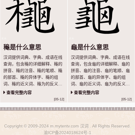
龝是什么意思
龜是什么意思
汉词提供词典、字典、成语在线
汉词提供词典、字典、成语在线
查询，包含龝的详细解释、龝的
查询，包含龜的详细解释、龜的
拼音、龝的注音、龝的笔顺、龝
拼音、龜的注音、龜的笔顺、龜
的部首、龝的异体字、龝的组
的部首、龜的异体字、龜的组
词、龝的近义词、龝为的反义词
词、龜的近义词、龜为的反义词
等内容，让你轻松学汉语。
等内容，让你轻松学汉语。
查看完整内容
查看完整内容
[05-12]
[05-12]
Copyright © 2009-2024 m.mytentv.com 汉词 . All Rights Reserved.
渝ICP备2024018624号-1