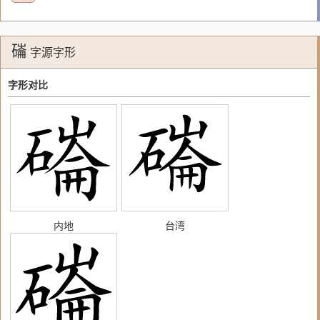
磮
字源字形
字形对比
内地
台湾