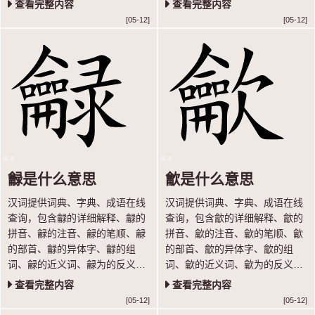
查看完整内容
查看完整内容
[05-12]
[05-12]
龣是什么意思
龡是什么意思
汉词提供词典、字典、成语在线
汉词提供词典、字典、成语在线
查询，包含龣的详细解释、龣的
查询，包含龡的详细解释、龡的
拼音、龣的注音、龣的笔顺、龣
拼音、龡的注音、龡的笔顺、龡
的部首、龣的异体字、龣的组
的部首、龡的异体字、龡的组
词、龣的近义词、龣为的反义词
词、龡的近义词、龡为的反义词
等内容，让你轻松学汉语。
等内容，让你轻松学汉语。
查看完整内容
查看完整内容
[05-12]
[05-12]