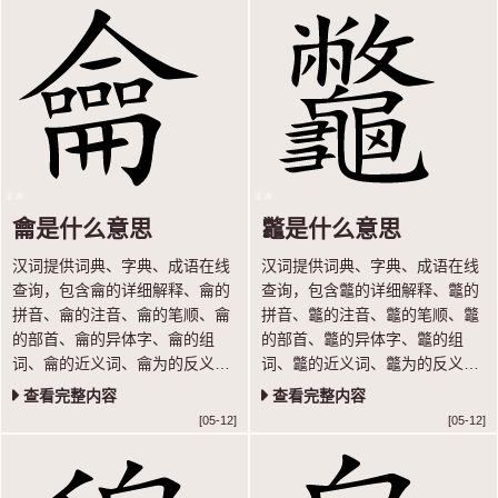
龠是什么意思
龞是什么意思
汉词提供词典、字典、成语在线
汉词提供词典、字典、成语在线
查询，包含龠的详细解释、龠的
查询，包含龞的详细解释、龞的
拼音、龠的注音、龠的笔顺、龠
拼音、龞的注音、龞的笔顺、龞
的部首、龠的异体字、龠的组
的部首、龞的异体字、龞的组
词、龠的近义词、龠为的反义词
词、龞的近义词、龞为的反义词
等内容，让你轻松学汉语。
等内容，让你轻松学汉语。
查看完整内容
查看完整内容
[05-12]
[05-12]