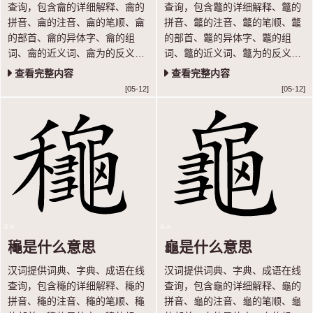
查询，包含龠的详细解释、龠的
查询，包含龞的详细解释、龞的
拼音、龠的注音、龠的笔顺、龠
拼音、龞的注音、龞的笔顺、龞
的部首、龠的异体字、龠的组
的部首、龞的异体字、龞的组
词、龠的近义词、龠为的反义词
词、龞的近义词、龞为的反义词
等内容，让你轻松学汉语。
等内容，让你轻松学汉语。
查看完整内容
查看完整内容
[05-12]
[05-12]
龝是什么意思
龜是什么意思
汉词提供词典、字典、成语在线
汉词提供词典、字典、成语在线
查询，包含龝的详细解释、龝的
查询，包含龜的详细解释、龜的
拼音、龝的注音、龝的笔顺、龝
拼音、龜的注音、龜的笔顺、龜