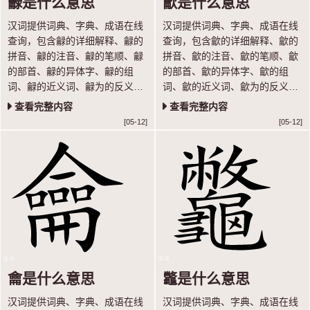
龣是什么意思
龡是什么意思
汉词提供词典、字典、成语在线
汉词提供词典、字典、成语在线
查询，包含龣的详细解释、龣的
查询，包含龡的详细解释、龡的
拼音、龣的注音、龣的笔顺、龣
拼音、龡的注音、龡的笔顺、龡
的部首、龣的异体字、龣的组
的部首、龡的异体字、龡的组
词、龣的近义词、龣为的反义词
词、龡的近义词、龡为的反义词
等内容，让你轻松学汉语。
等内容，让你轻松学汉语。
查看完整内容
查看完整内容
[05-12]
[05-12]
龠是什么意思
龞是什么意思
汉词提供词典、字典、成语在线
汉词提供词典、字典、成语在线