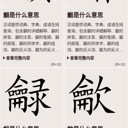
龥是什么意思
龤是什么意思
汉词提供词典、字典、成语在线
汉词提供词典、字典、成语在线
查询，包含龥的详细解释、龥的
查询，包含龤的详细解释、龤的
拼音、龥的注音、龥的笔顺、龥
拼音、龤的注音、龤的笔顺、龤
的部首、龥的异体字、龥的组
的部首、龤的异体字、龤的组
词、龥的近义词、龥为的反义词
词、龤的近义词、龤为的反义词
等内容，让你轻松学汉语。
等内容，让你轻松学汉语。
查看完整内容
查看完整内容
[05-12]
[05-12]