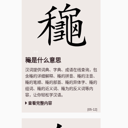
龝是什么意思
汉词提供词典、字典、成语在线查询，包
含龝的详细解释、龝的拼音、龝的注音、
龝的笔顺、龝的部首、龝的异体字、龝的
组词、龝的近义词、龝为的反义词等内
容，让你轻松学汉语。
查看完整内容
[05-12]