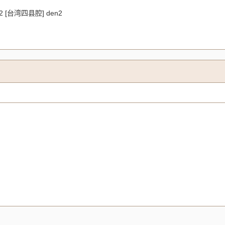
n2 [台湾四县腔] den2