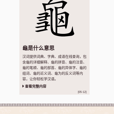
龜是什么意思
汉词提供词典、字典、成语在线查询，包
含龜的详细解释、龜的拼音、龜的注音、
龜的笔顺、龜的部首、龜的异体字、龜的
组词、龜的近义词、龜为的反义词等内
容，让你轻松学汉语。
查看完整内容
[05-12]