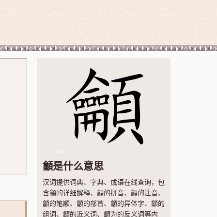
龥是什么意思
汉词提供词典、字典、成语在线查询，包
含龥的详细解释、龥的拼音、龥的注音、
龥的笔顺、龥的部首、龥的异体字、龥的
组词、龥的近义词、龥为的反义词等内