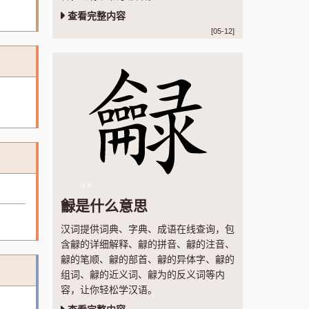
查看完整内容
[05-12]
龣是什么意思
汉词提供词典、字典、成语在线查询，包
含龣的详细解释、龣的拼音、龣的注音、
龣的笔顺、龣的部首、龣的异体字、龣的
组词、龣的近义词、龣为的反义词等内
容，让你轻松学汉语。