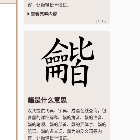
容，让你轻松学汉语。
查看完整内容
[05-12]
龤是什么意思
汉词提供词典、字典、成语在线查询，包
含龤的详细解释、龤的拼音、龤的注音、
龤的笔顺、龤的部首、龤的异体字、龤的
组词、龤的近义词、龤为的反义词等内
容，让你轻松学汉语。