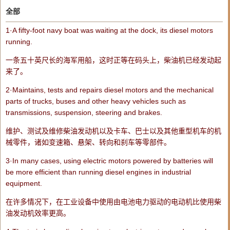
全部
1·A fifty-foot navy boat was waiting at the dock, its
diesel
motors
running.
一条五十英尺长的海军用船，这时正等在码头上，柴油机已经发动起
来了。
2·Maintains, tests and repairs
diesel
motors
and the mechanical
parts of trucks, buses and other heavy vehicles such as
transmissions, suspension, steering and brakes.
维护、测试及维修柴油发动机以及卡车、巴士以及其他重型机车的机
械零件，诸如变速箱、悬架、转向和刹车等零部件。
3·In many cases, using electric
motors
powered by batteries will
be more efficient than running
diesel
engines in industrial
equipment.
在许多情况下，在工业设备中使用由电池电力驱动的电动机比使用柴
油发动机效率更高。