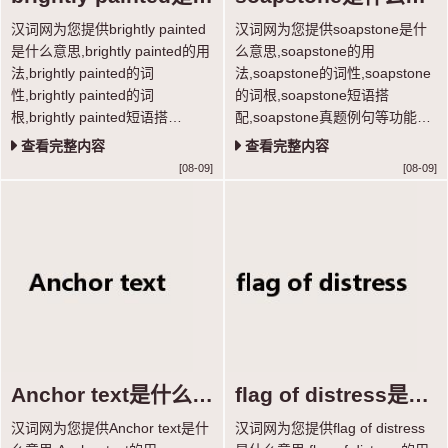
么意思
思
汉词网为您提供brightly painted
汉词网为您提供soapstone是什
是什么意思,brightly painted的用
么意思,soapstone的用
法,brightly painted的词
法,soapstone的词性,soapstone
性,brightly painted的词
的词根,soapstone短语搭
根,brightly painted短语搭
配,soapstone真题例句等功能，
配,brightly painted真题例句等功
学习单词超轻松。
查看完整内容
查看完整内容
能，学习单词超轻松。
[08-09]
[08-09]
Anchor text是什么意
flag of distress是什
思
么意思
汉词网为您提供Anchor text是什
汉词网为您提供flag of distress