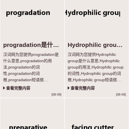
progradation是什么
Hydrophilic group
意思
是什么意思
汉词网为您提供progradation是
汉词网为您提供Hydrophilic
什么意思,progradation的用
group是什么意思,Hydrophilic
法,progradation的词
group的用法,Hydrophilic group
性,progradation的词
的词性,Hydrophilic group的词
根,progradation短语搭
根,Hydrophilic group短语搭
配,progradation真题例句等功
配,Hydrophilic group真题例句等
查看完整内容
查看完整内容
能，学习单词超轻松。
功能，学习单词超轻松。
[08-09]
[08-09]