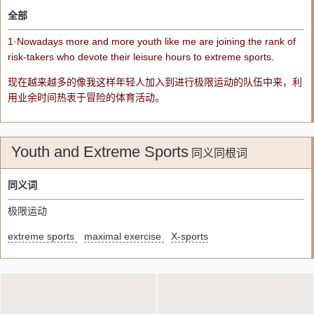
全部
1·Nowadays more
and
more
youth
like me are joining the rank of
risk-takers who devote their leisure hours to
extreme
sports
.
现在越来越多的像我这样年轻人加入到进行极限运动的队伍中来，利
用业余时间热衷于冒险的体育活动。
Youth and Extreme Sports
同义同根词
同义词
极限运动
extreme sports
maximal exercise
X-sports