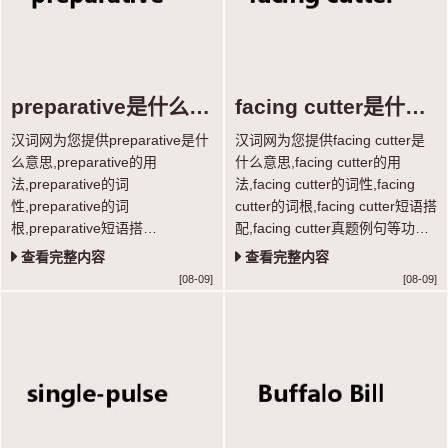
preparative是什么意
facing cutter是什么
思
意思
汉词网为您提供preparative是什
汉词网为您提供facing cutter是
么意思,preparative的用
什么意思,facing cutter的用
法,preparative的词
法,facing cutter的词性,facing
性,preparative的词
cutter的词根,facing cutter短语搭
根,preparative短语搭
配,facing cutter真题例句等功
配,preparative真题例句等功能，
能，学习单词超轻松。
查看完整内容
查看完整内容
学习单词超轻松。
[08-09]
[08-09]