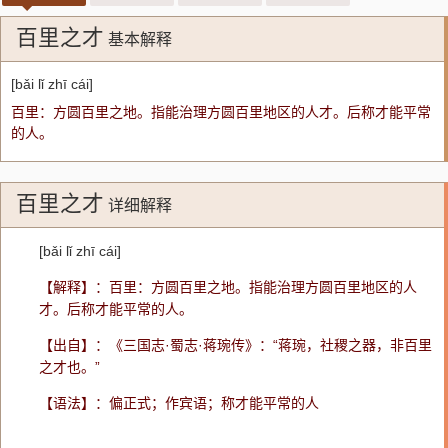
百里之才
基本解释
[bǎi lǐ zhī cái]
百里：方圆百里之地。指能治理方圆百里地区的人才。后称才能平常
的人。
百里之才
详细解释
[bǎi lǐ zhī cái]
【解释】：百里：方圆百里之地。指能治理方圆百里地区的人
才。后称才能平常的人。
【出自】：《三国志·蜀志·蒋琬传》：“蒋琬，社稷之器，非百里
之才也。”
【语法】：偏正式；作宾语；称才能平常的人