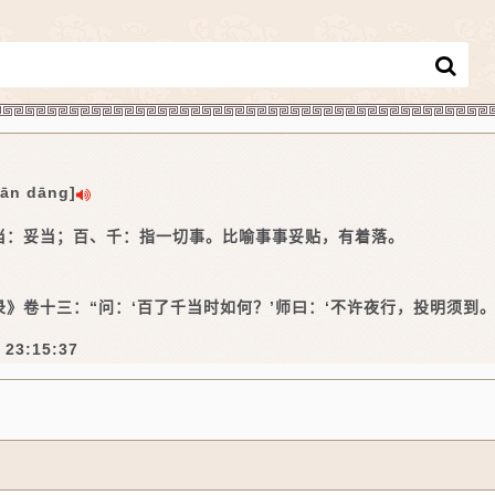
qiān dāng]
当：妥当；百、千：指一切事。比喻事事妥贴，有着落。
》卷十三：“问：‘百了千当时如何？’师曰：‘不许夜行，投明须到。
 23:15:37