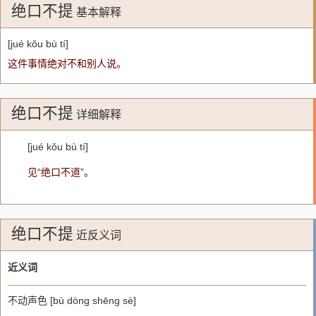
绝口不提
基本解释
[jué kǒu bù tí]
这件事情绝对不和别人说。
绝口不提
详细解释
[jué kǒu bù tí]
见“绝口不道”。
绝口不提
近反义词
近义词
不动声色 [bù dòng shēng sè]