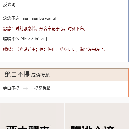
反义词
念念不忘 [niàn niàn bù wàng]
念念：时刻思念着。形容牢记于心，时刻不忘。
喋喋不休 [dié dié bù xiū]
喋喋：形容说话多；休：停止。唠唠叨叨，说个没完没了。
绝口不提
成语接龙
绝口不提
提奖后辈